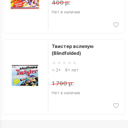
400 р.
Нет в наличии
Твистер вслепую
(Blindfolded)
2+
8+ лет
1 790 р.
Нет в наличии