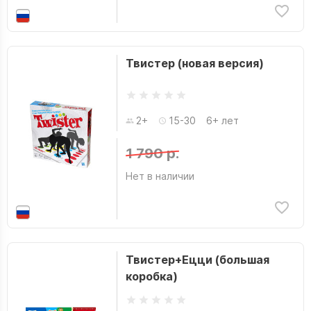
Твистер (новая версия)
2+
15-30
6+ лет
1 790 р.
Нет в наличии
Твистер+Ецци (большая
коробка)