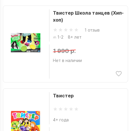
Твистер Школа танцев (Хип-
хоп)
1 отзыв
1-2
8+ лет
1 990 р.
Нет в наличии
Твистер
4+ года