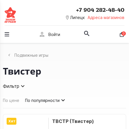
+7 904 282-48-40
room
Липецк
Адреса магазинов
person
0
Войти
Подвижные игры
Твистер
Фильтр
По цене
По популярности
ТВСТР (Твистер)
Хит