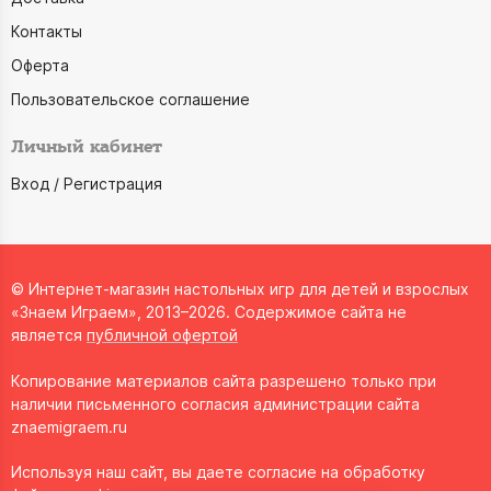
Контакты
Оферта
Пользовательское соглашение
Личный кабинет
Вход / Регистрация
© Интернет-магазин настольных игр для детей и взрослых
«Знаем Играем», 2013–2026. Содержимое сайта не
является
публичной офертой
Копирование материалов сайта разрешено только при
наличии письменного согласия администрации сайта
znaemigraem.ru
Используя наш сайт, вы даете согласие на обработку