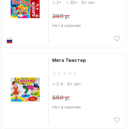
2+
30+
6+ лет
360 р.
Нет в наличии
Мега Твистер
2-4
6+ лет
550 р.
Нет в наличии