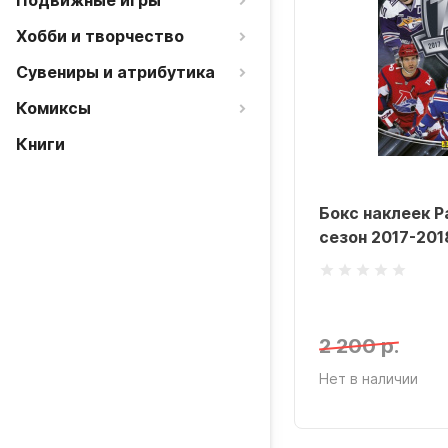
Подвижные игры
Хобби и творчество
Сувениры и атрибутика
Комиксы
Книги
Бокс наклеек P
сезон 2017-201
2 200 р.
Нет в наличии