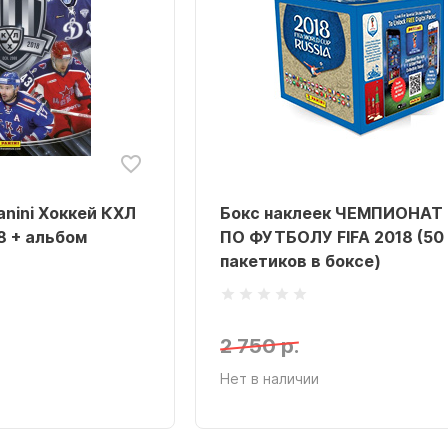
anini Хоккей КХЛ
Бокс наклеек ЧЕМПИОНАТ
8 + альбом
ПО ФУТБОЛУ FIFA 2018 (50
пакетиков в боксе)
2 750 р.
Нет в наличии