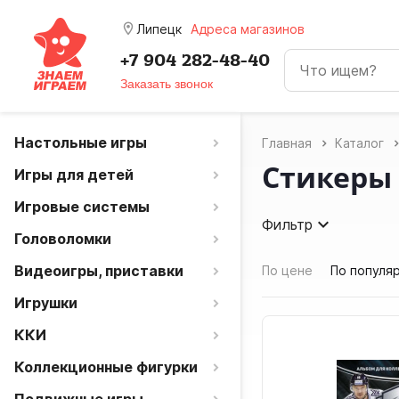
room
Липецк
Адреса магазинов
+7 904 282-48-40
Заказать звонок
Настольные игры
Главная
Каталог
Стикеры
Игры для детей
Игровые системы
Фильтр
Головоломки
Видеоигры, приставки
По цене
По популя
Игрушки
ККИ
Коллекционные фигурки