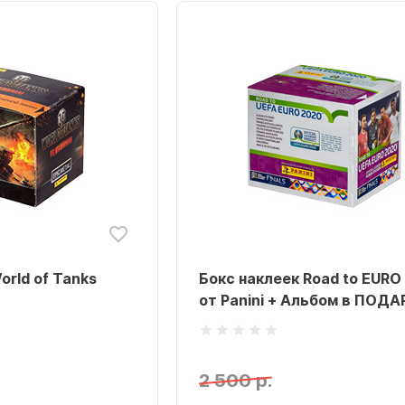
orld of Tanks
Бокс наклеек Road to EURO
от Panini + Альбом в ПОД
2 500 р.