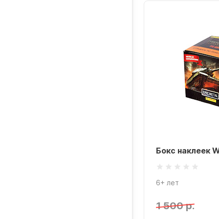
Бокс наклеек W
6+ лет
1 500 р.