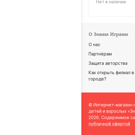
Нет в наличии
О Знаем Играем
О нас
Партнёрам
Защита авторства
Как открыть филиал в
городе?
© Интернет-магазин 
детей и взрослых «Зн
2026. Содержимое са
публичной офертой