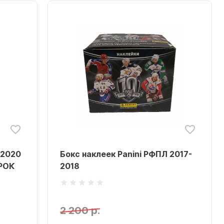
 2020
Бокс наклеек Panini РФПЛ 2017-
АРОК
2018
2 200 р.