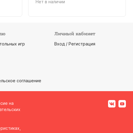
Нет в наличии
лю
Личный кабинет
тольных игр
Вход / Регистрация
ельское соглашение
асие на
ательских
ристиках,