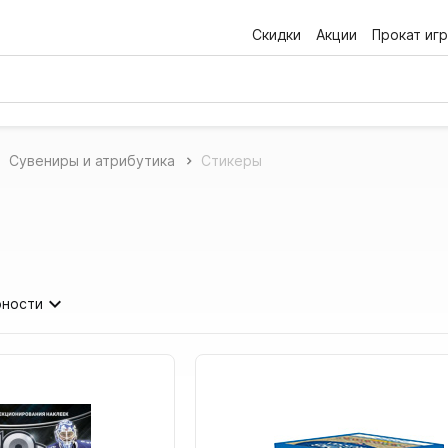
Скидки
Акции
Прокат игр
Сувениры и атрибутика
Стикеры
рности