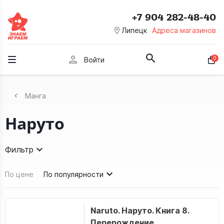
+7 904 282-48-40
room
Липецк
Адреса магазинов
person
0
Войти
Манга
Наруто
Фильтр
По цене
По популярности
Naruto. Наруто. Книга 8.
Перерождение