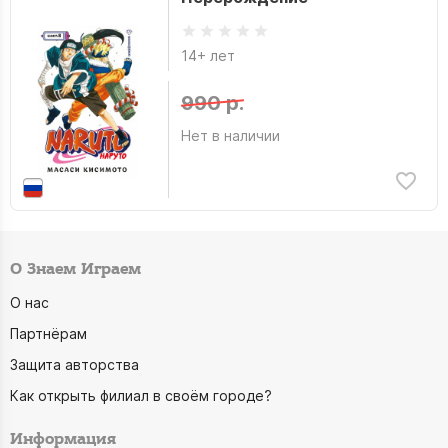
14+ лет
990 р.
Нет в наличии
О Знаем Играем
О нас
Партнёрам
Защита авторства
Как открыть филиал в своём городе?
Информация