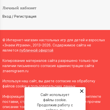
Личный кабинет
Вход / Регистрация
© Интернет-магазин настольных игр для детей и взрослых
«Знаем Играем», 2013–2026. Содержимое сайта не
является
публичной офертой
Копирование материалов сайта разрешено только при
наличии письменного согласия администрации сайта
znaemigraem.ru
Используя наш сайт, вы даете согласие на обработку
файлов cookie и пользовательских данных.
Сайт использует
Информация о технических характеристиках, комплекте
файлы cookie.
поставки, стране изготовления, внешнем виде и прочем
Продолжив работу с
описании товара носит справочный характер и