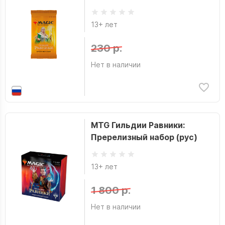
13+ лет
230 р.
Нет в наличии
MTG Гильдии Равники:
Пререлизный набор (рус)
13+ лет
1 800 р.
Нет в наличии