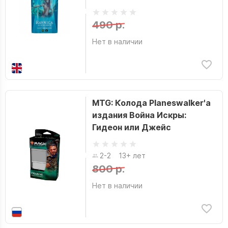
490 р.
Нет в наличии
MTG: Колода Planeswalker'а
издания Война Искры:
Гидеон или Джейс
2-2
13+ лет
800 р.
Нет в наличии