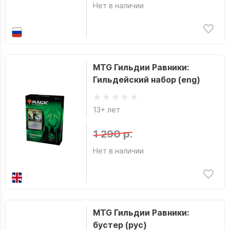
Нет в наличии
MTG Гильдии Равники:
Гильдейский набор (eng)
13+ лет
1 290 р.
Нет в наличии
MTG Гильдии Равники:
бустер (рус)