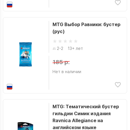
MTG Выбор Равники: бустер
(рус)
2-2
13+ лет
185 р.
Нет в наличии
MTG: Тематический бустер
гильдии Симик издания
Ravnica Allegiance на
английском языке