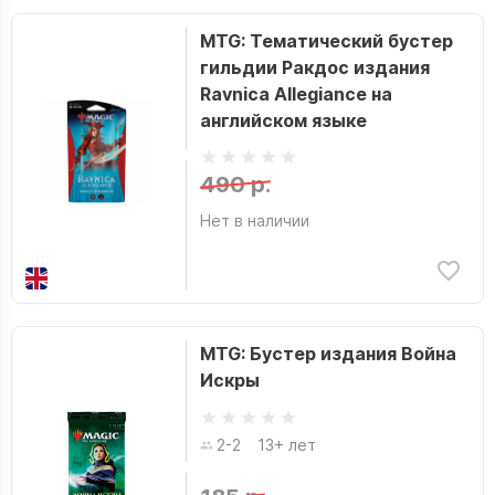
MTG: Тематический бустер
гильдии Ракдос издания
Ravnica Allegiance на
английском языке
490 р.
Нет в наличии
MTG: Бустер издания Война
Искры
2-2
13+ лет