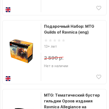
Подарочный Набор: MTG
Guilds of Ravnica (eng)
13+ лет
2 590 р.
Нет в наличии
MTG: Тематический бустер
гильдии Орзов издания
Ravnica Allegiance на