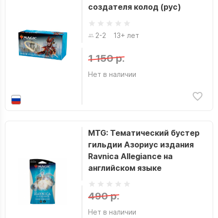
создателя колод (рус)
2-2
13+ лет
1 150 р.
Нет в наличии
MTG: Тематический бустер
гильдии Азориус издания
Ravnica Allegiance на
английском языке
490 р.
Нет в наличии