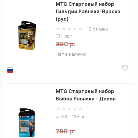
MTG Стартовый набор
Гильдии Равники: Враска
(рус)
2 отзыва
13+ лет
890 р.
Нет в наличии
MTG Стартовый набор
Выбор Равники - Довин
2-2
13+ лет
790 р.