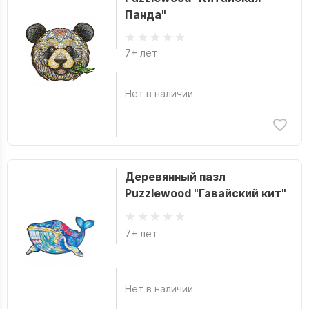
Панда"
7+ лет
Нет в наличии
Деревянный пазл
Puzzlewood "Гавайский кит"
7+ лет
Нет в наличии