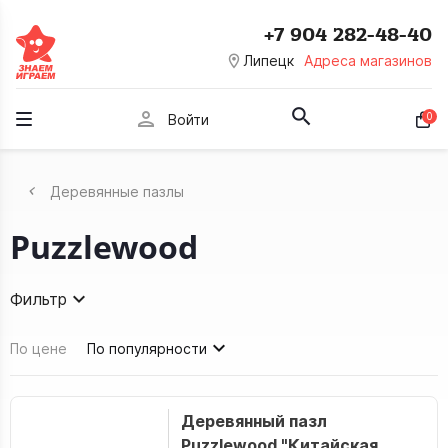
+7 904 282-48-40
room
Липецк
Адреса магазинов
person
0
Войти
Деревянные пазлы
Puzzlewood
Фильтр
По цене
По популярности
Деревянный пазл
Puzzlewood "Китайская