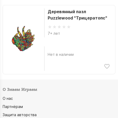
Деревянный пазл
Puzzlewood "Трицератопс"
7+ лет
Нет в наличии
О Знаем Играем
О нас
Партнёрам
Защита авторства