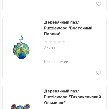
Деревянный пазл
Puzzlewood "Восточный
Павлин"
7+ лет
Нет в наличии
Деревянный пазл
Puzzlewood "Тихоокеанский
Осьминог"