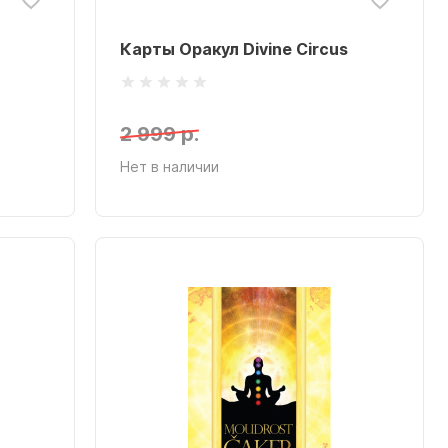
Карты Оракул Divine Circus
2 999 р.
Нет в наличии