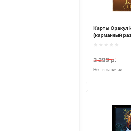
Карты Оракул
(карманный ра
2 299 р.
Нет в наличии