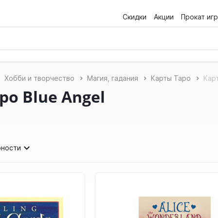
Скидки
Акции
Прокат игр
Хобби и творчество
Магия, гадания
Карты Таро
Карт
ро Blue Angel
рности