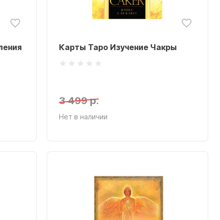
ления
Карты Таро Изучение Чакры
3 499 р.
Нет в наличии