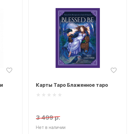
и
Карты Таро Блаженное таро
3 499 р.
Нет в наличии