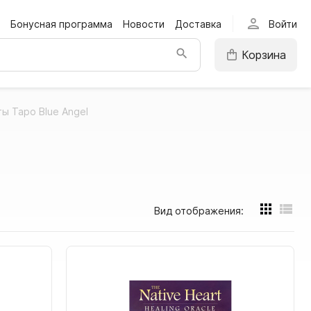
person
Бонусная программа
Новости
Доставка
Войти
Корзина
ы Таро Blue Angel
Вид отображения: