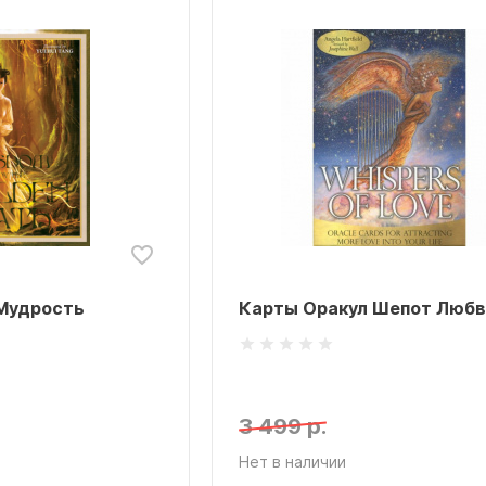
Мудрость
Карты Оракул Шепот Любв
3 499 р.
Нет в наличии