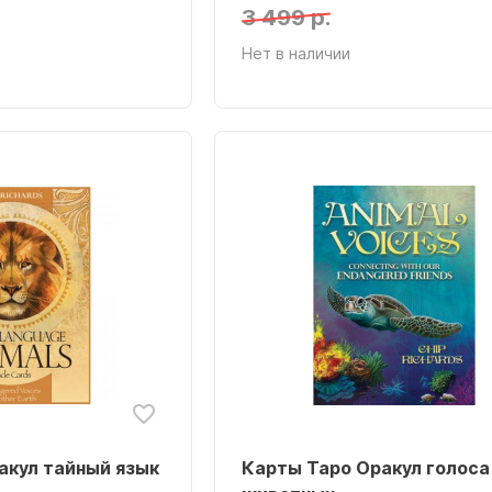
3 499 р.
Нет в наличии
акул тайный язык
Карты Таро Оракул голоса