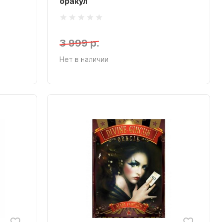
оракул
3 999 р.
Нет в наличии