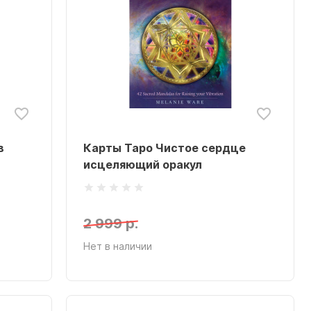
в
Карты Таро Чистое сердце
исцеляющий оракул
2 999 р.
Нет в наличии