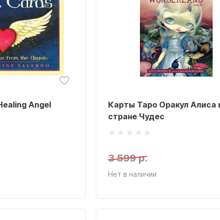
ealing Angel
Карты Таро Оракул Алиса 
стране Чудес
3 599 р.
Нет в наличии