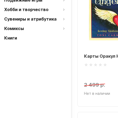
Подвижные игры
Хобби и творчество
Сувениры и атрибутика
Комиксы
Книги
Карты Оракул H
2 499 р.
Нет в наличии