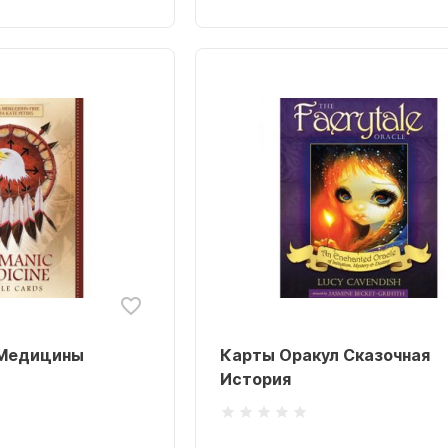
 Медицины
Карты Оракул Сказочная
История