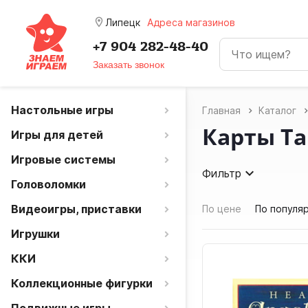
room
Липецк
Адреса магазинов
+7 904 282-48-40
Заказать звонок
Настольные игры
Главная
Каталог
Карты Та
Игры для детей
Игровые системы
Фильтр
Головоломки
Видеоигры, приставки
По цене
По популя
Игрушки
ККИ
Коллекционные фигурки