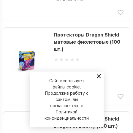
Протекторы Dragon Shield
матовые фиолетовые (100
шт.)
Сайт использует
Нет в наличии
файлы cookie.
Продолжив работу с
сайтом, вы
соглашаетесь с
Политикой
конфиденциальности
Протекторы Dragon Shield -
Dragon of Liberty (100 шт.)