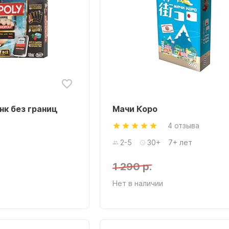
нк без границ
Мачи Коро
4 отзыва
2-5
30+
7+ лет
1 290 р.
Нет в наличии