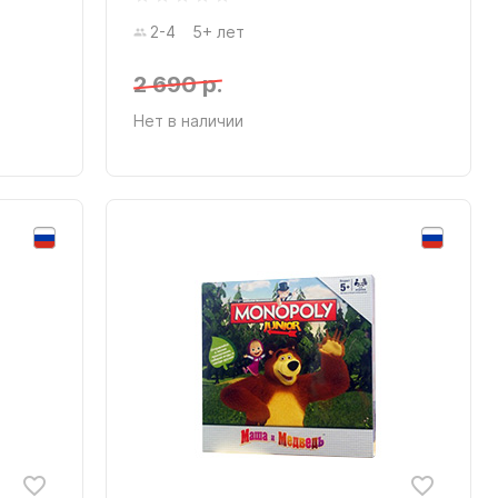
2-4
5+ лет
2 690 р.
Нет в наличии