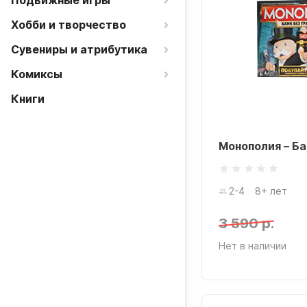
Подвижные игры
Хобби и творчество
Сувениры и атрибутика
Комиксы
Книги
Монополия – Ба
2-4
8+ лет
3 590 р.
Нет в наличии