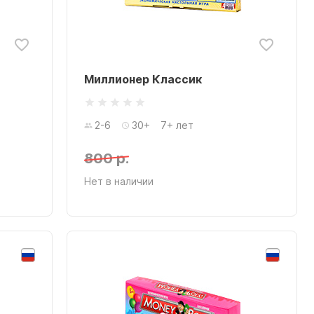
Миллионер Классик
2-6
30+
7+ лет
800 р.
Нет в наличии