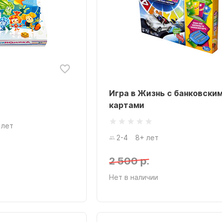
Игра в Жизнь с банковски
картами
 лет
2-4
8+ лет
2 500 р.
Нет в наличии