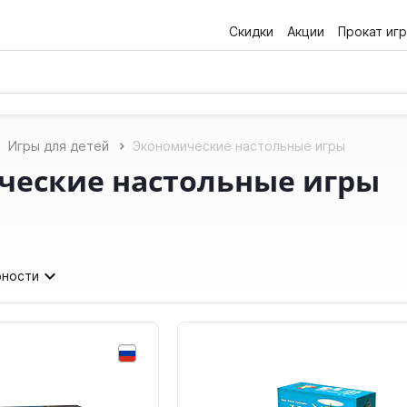
Скидки
Акции
Прокат игр
Игры для детей
Экономические настольные игры
ческие настольные игры
рности