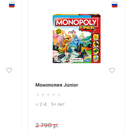
Монополия Junior
2-4
5+ лет
2 790 р.