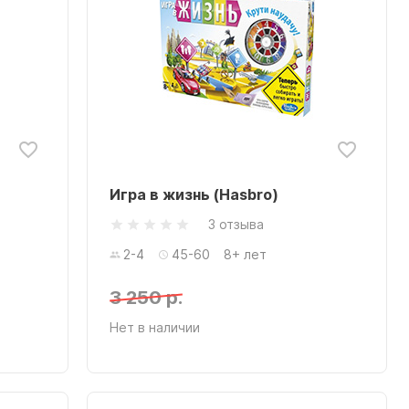
Игра в жизнь (Hasbro)
3 отзыва
2-4
45-60
8+ лет
3 250 р.
Нет в наличии