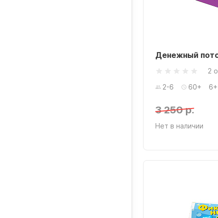
Денежный пото
2 
2-6
60+
6+
3 250 р.
Нет в наличии