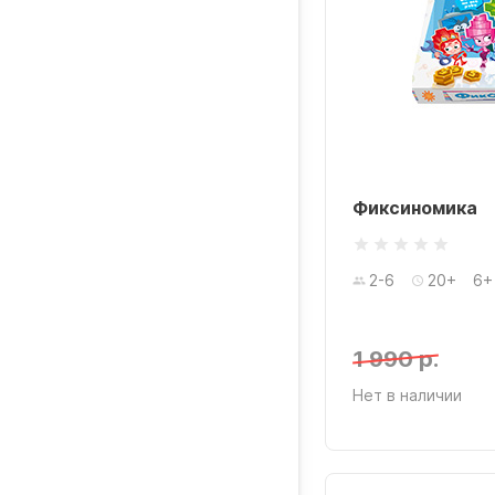
Фиксиномика
2-6
20+
6+
1 990 р.
Нет в наличии