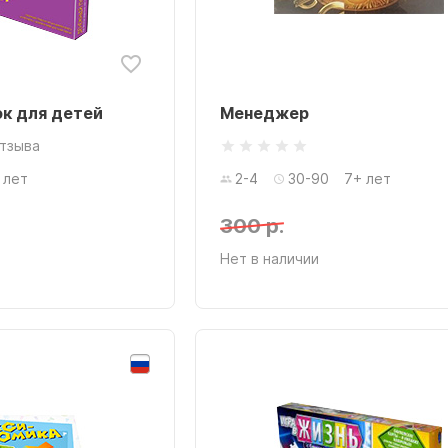
к для детей
Менеджер
отзыва
 лет
2-4
30-90
7+ лет
300 р.
Нет в наличии