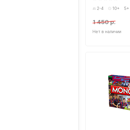
2-4
10+
5+
1 450 р.
Нет в наличии