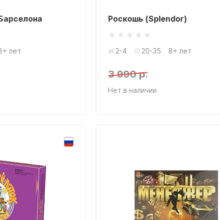
Барселона
Роскошь (Splendor)
8+ лет
2-4
20-35
8+ лет
3 990 р.
Нет в наличии