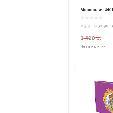
Монополия ФК 
2-6
60-90
2 490 р.
Нет в наличии