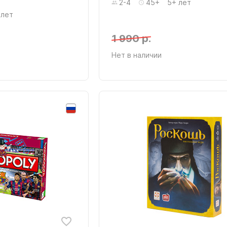
2-4
45+
5+ лет
 лет
1 990 р.
Нет в наличии