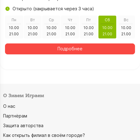
Открыто (закрывается через 3 часа)
Пн
Вт
Ср
Чт
Пт
Сб
Вс
10.00
10.00
10.00
10.00
10.00
10.00
10.00
21.00
21.00
21.00
21.00
21.00
21.00
21.00
Подробнее
О Знаем Играем
О нас
Партнёрам
Защита авторства
Как открыть филиал в своём городе?