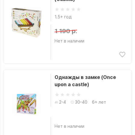
1.5+ год
1 190 р.
Нет в наличии
Однажды в замке (Once
upon a castle)
2-4
30-40
6+ лет
Нет в наличии