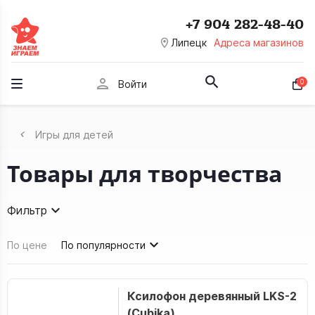
+7 904 282-48-40
room
Липецк
Адреса магазинов
person
0
Войти
Игры для детей
Товары для творчества
Фильтр
По цене
По популярности
Ксилофон деревянный LKS-2
(Cubika)