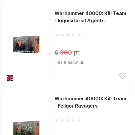
Warhammer 40000: Kill Team
- Inquisitorial Agents
6 990 р.
Нет в наличии
Warhammer 40000: Kill Team
- Fellgor Ravagers