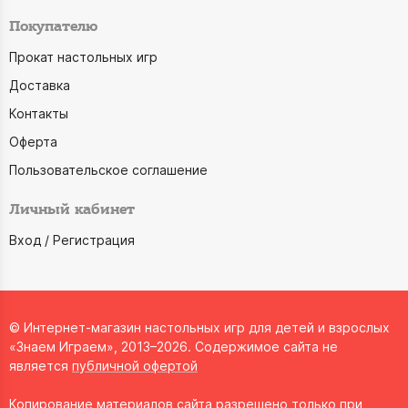
Покупателю
Прокат настольных игр
Доставка
Контакты
Оферта
Пользовательское соглашение
Личный кабинет
Вход / Регистрация
© Интернет-магазин настольных игр для детей и взрослых
«Знаем Играем», 2013–2026. Содержимое сайта не
является
публичной офертой
Копирование материалов сайта разрешено только при