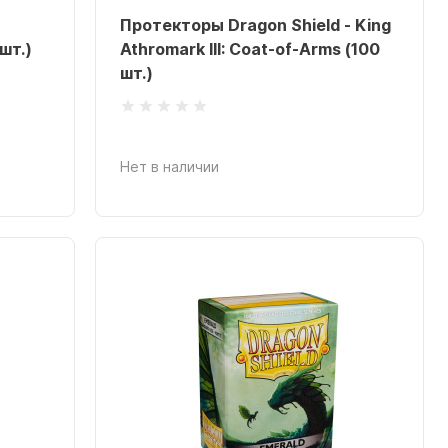
Протекторы Dragon Shield - King
шт.)
Athromark III: Coat-of-Arms (100
шт.)
Нет в наличии