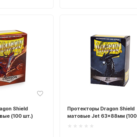
gon Shield
Протекторы Dragon Shield
ые (100 шт.)
матовые Jet 63x88мм (100 