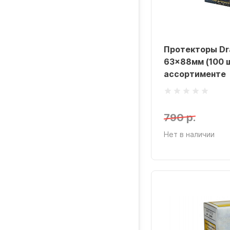
Протекторы Dra
63x88мм (100 ш
ассортименте
790 р.
Нет в наличии