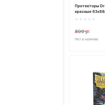
Протекторы Dra
красные 63x88м
800 р.
Нет в наличии