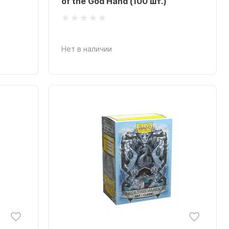
of the God Hand (100 шт.)
Нет в наличии