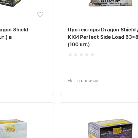
gon Shield
Протекторы Dragon Shield 
т.) в
ККИ Perfect Side Load 63
(100 шт.)
Нет в наличии