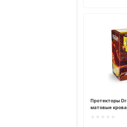
Протекторы Dra
матовые кровав