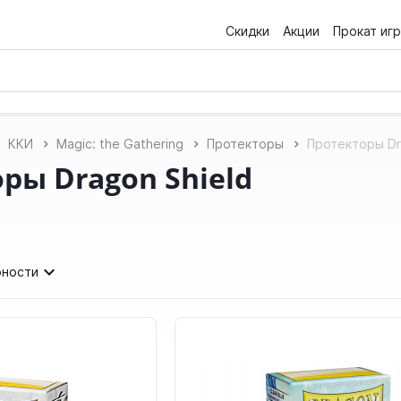
Скидки
Акции
Прокат игр
ККИ
Magic: the Gathering
Протекторы
Протекторы Dr
ры Dragon Shield
рности