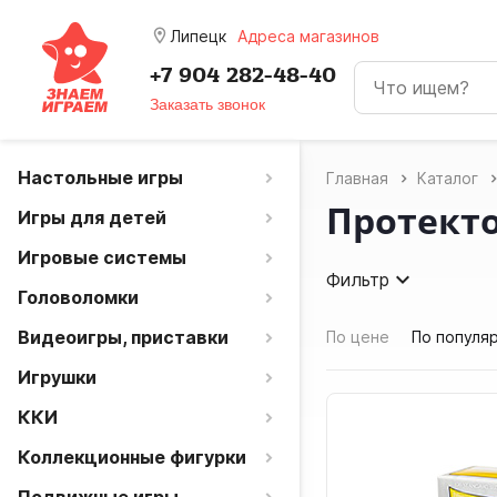
room
Липецк
Адреса магазинов
+7 904 282-48-40
Заказать звонок
Настольные игры
Главная
Каталог
Протекто
Игры для детей
Игровые системы
Фильтр
Головоломки
Видеоигры, приставки
По цене
По популя
Игрушки
ККИ
Коллекционные фигурки