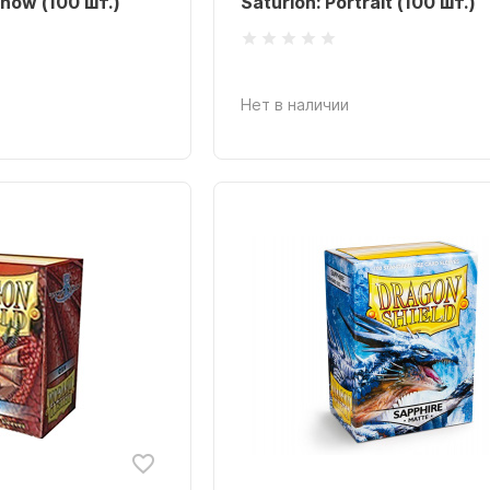
Snow (100 шт.)
Saturion: Portrait (100 шт.)
Нет в наличии