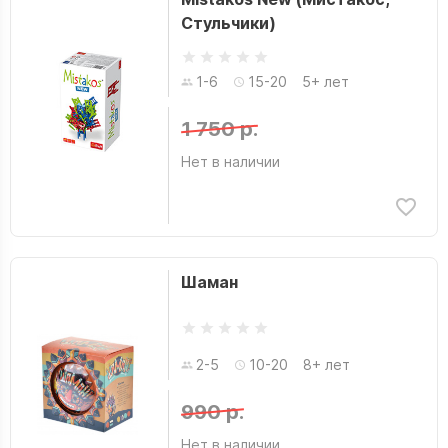
Стульчики)
1-6
15-20
5+ лет
1 750 р.
Нет в наличии
Шаман
2-5
10-20
8+ лет
990 р.
Нет в наличии