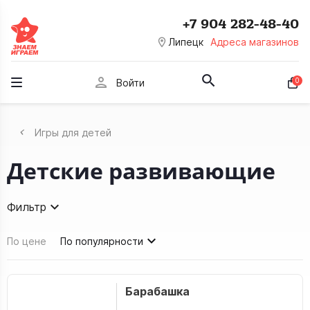
+7 904 282-48-40
room
Липецк
Адреса магазинов
person
0
Войти
Игры для детей
Детские развивающие
Фильтр
По цене
По популярности
Барабашка