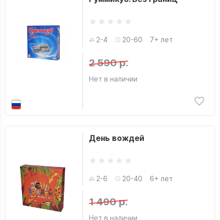
2-4
20-60
7+ лет
2 590 р.
Нет в наличии
День вождей
2-6
20-40
6+ лет
1 490 р.
Нет в наличии