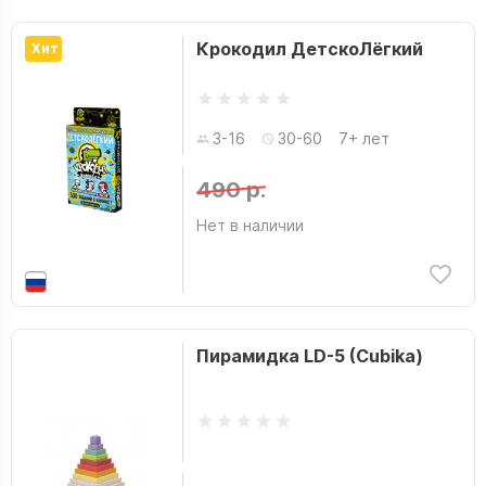
Крокодил ДетскоЛёгкий
Хит
3-16
30-60
7+ лет
490 р.
Нет в наличии
Пирамидка LD-5 (Cubika)