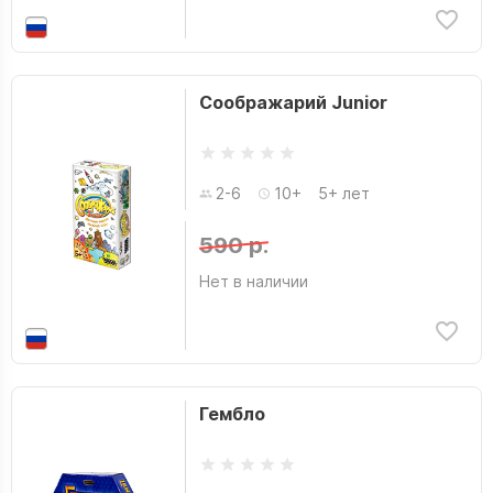
Соображарий Junior
2-6
10+
5+ лет
590 р.
Нет в наличии
Гембло