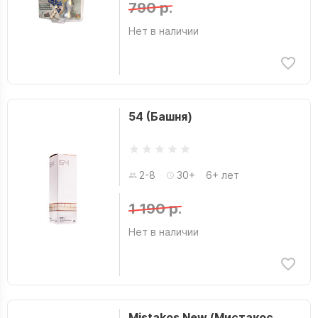
790 р.
Нет в наличии
54 (Башня)
2-8
30+
6+ лет
1 190 р.
Нет в наличии
Mistakos New (Мистакос,