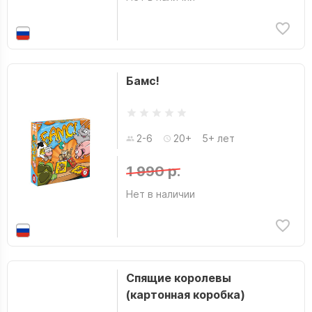
Бамс!
2-6
20+
5+ лет
1 990 р.
Нет в наличии
Спящие королевы
(картонная коробка)