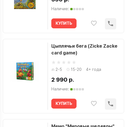
Наличие:
КУПИТЬ
Цыплячьи бега (Zicke Zacke
card game)
2-5
15-20
4+ года
2 990 р.
Наличие:
КУПИТЬ
Мемо "Мировые шедевры"