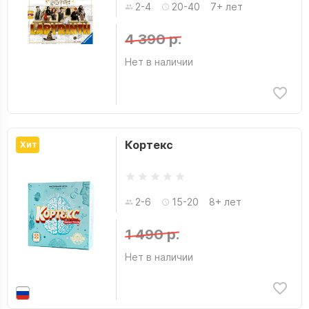
2-4
20-40
7+ лет
4 390 р.
Нет в наличии
Кортекс
Хит
2-6
15-20
8+ лет
1 490 р.
Нет в наличии