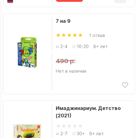
7 на 9
1 отзыв
2-4
10-20
8+ лет
490 р.
Нет в наличии
Имаджинариум. Детство
(2021)
2-7
30+
6+ лет