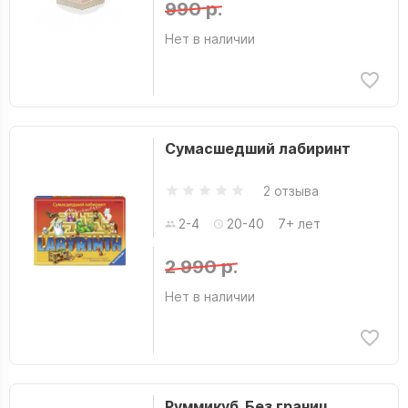
990 р.
Нет в наличии
Сумасшедший лабиринт
2 отзыва
2-4
20-40
7+ лет
2 990 р.
Нет в наличии
Руммикуб. Без границ