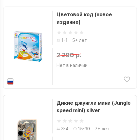
Цветовой код (новое
издание)
1-1
5+ лет
2 290 р.
Нет в наличии
Дикие джунгли мини (Jungle
speed mini) silver
3-4
15-30
7+ лет