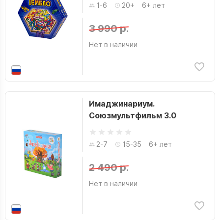
1-6
20+
6+ лет
3 990 р.
Нет в наличии
Имаджинариум.
Союзмультфильм 3.0
2-7
15-35
6+ лет
2 490 р.
Нет в наличии