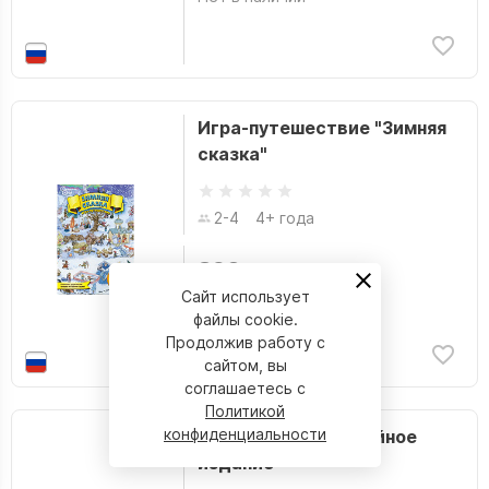
Игра-путешествие "Зимняя
сказка"
2-4
4+ года
390 р.
Сайт использует
Нет в наличии
файлы cookie.
Продолжив работу с
сайтом, вы
соглашаетесь с
Политикой
конфиденциальности
Корова 006: Юбилейное
издание