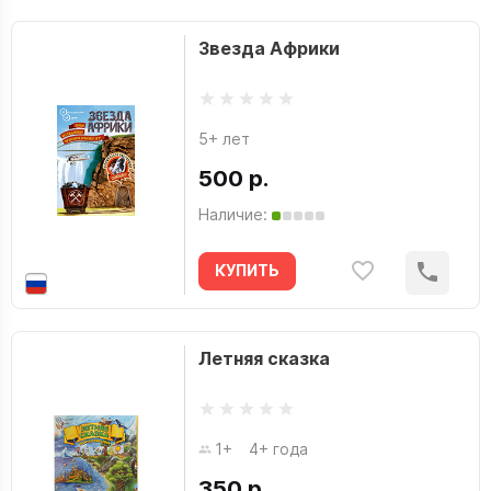
Звезда Африки
5+ лет
500 р.
Наличие:
КУПИТЬ
Летняя сказка
1+
4+ года
350 р.