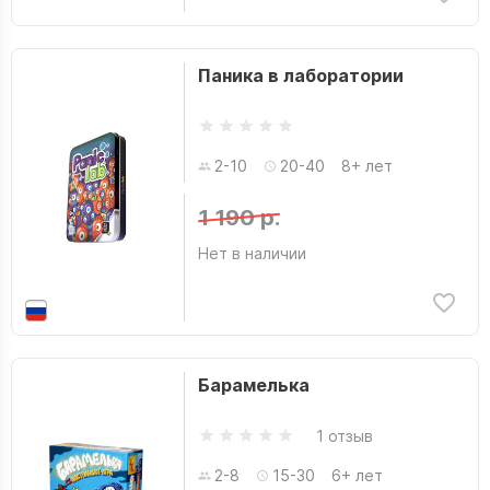
Паника в лаборатории
2-10
20-40
8+ лет
1 190 р.
Нет в наличии
Барамелька
1 отзыв
2-8
15-30
6+ лет