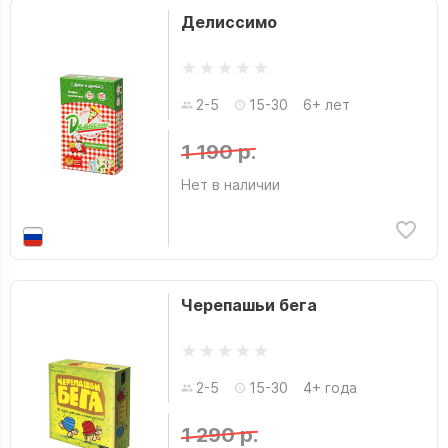
Делиссимо
2-5
15-30
6+ лет
1 190 р.
Нет в наличии
Черепашьи бега
2-5
15-30
4+ года
1 290 р.