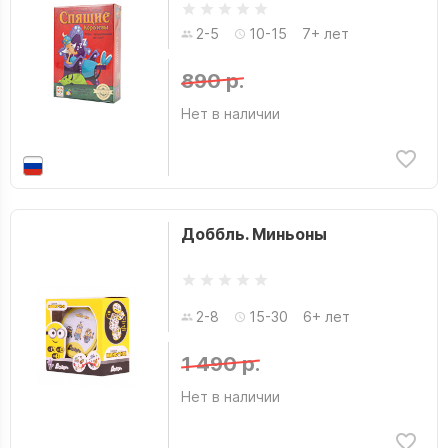
2-5
10-15
7+ лет
890 р.
Нет в наличии
Доббль. Миньоны
2-8
15-30
6+ лет
1 490 р.
Нет в наличии