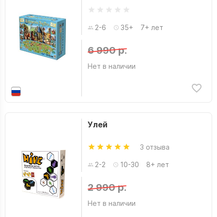
2-6
35+
7+ лет
6 990 р.
Нет в наличии
Улей
3 отзыва
2-2
10-30
8+ лет
2 990 р.
Нет в наличии