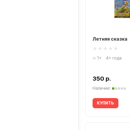
Летняя сказка
1+
4+ года
350 р.
Наличие:
КУПИТЬ