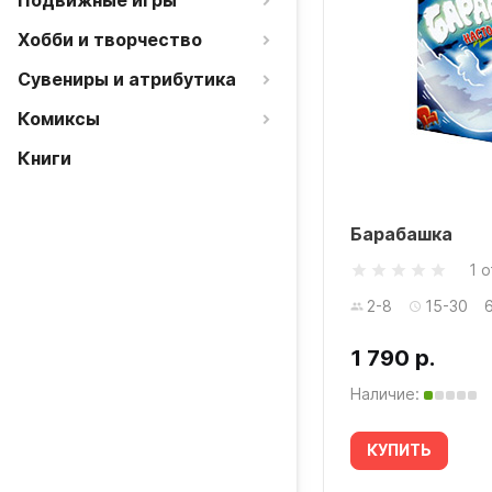
Подвижные игры
Хобби и творчество
Сувениры и атрибутика
Комиксы
Книги
Барабашка
1 
2-8
15-30
1 790 р.
Наличие:
КУПИТЬ