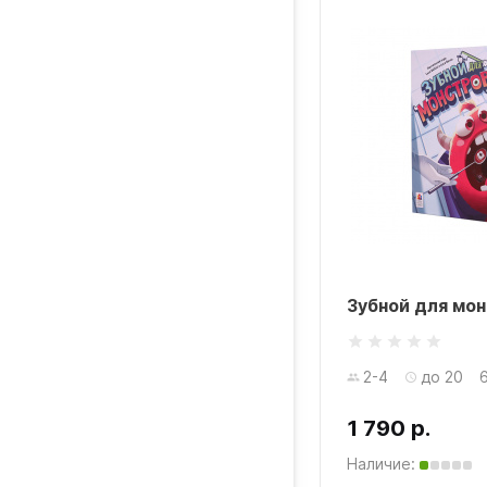
Зубной для мо
2-4
до 20
1 790 р.
Наличие: