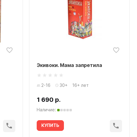
Экивоки. Мама запретила
2-16
30+
16+ лет
1 690 р.
Наличие:
КУПИТЬ