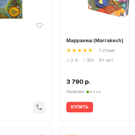
Марракеш (Marrakech)
1 отзыв
2-4
30+
6+ лет
3 790 р.
Наличие:
КУПИТЬ