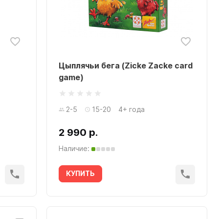
Цыплячьи бега (Zicke Zacke card
game)
2-5
15-20
4+ года
2 990 р.
Наличие:
КУПИТЬ