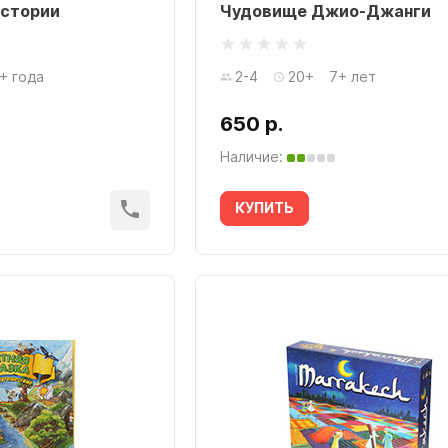
истории
Чудовище Джио-Джанги
+ года
2-4
20+
7+ лет
650 р.
Наличие:
КУПИТЬ