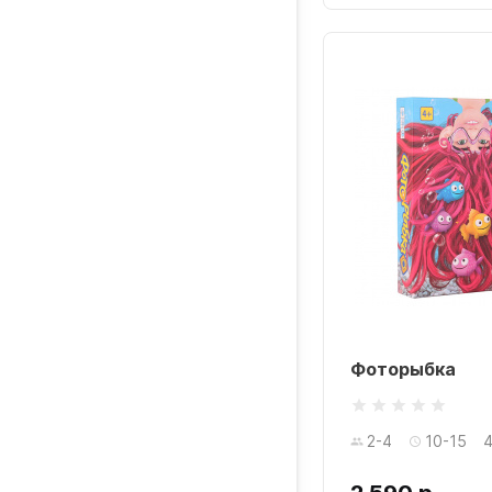
Фоторыбка
2-4
10-15
4