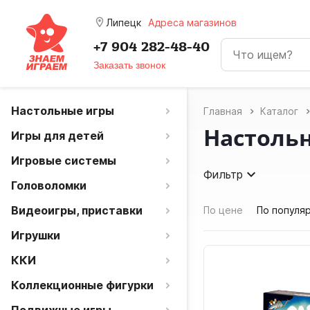
room
Липецк
Адреса магазинов
+7 904 282-48-40
Заказать звонок
Настольные игры
Главная
Каталог
Настольн
Игры для детей
Игровые системы
Фильтр
Головоломки
Видеоигры, приставки
По цене
По популя
Игрушки
ККИ
Коллекционные фигурки