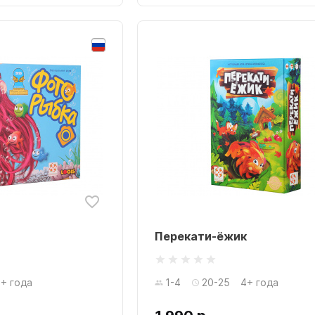
Перекати-ёжик
+ года
1-4
20-25
4+ года