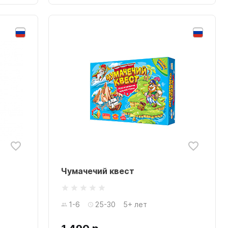
Чумачечий квест
1-6
25-30
5+ лет