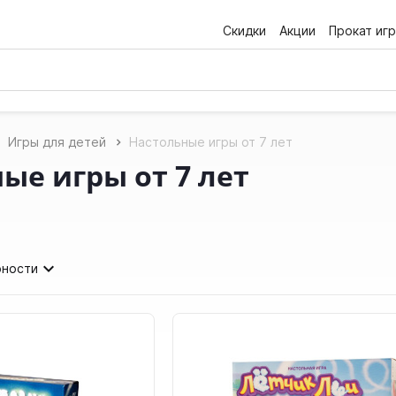
Скидки
Акции
Прокат игр
Игры для детей
Настольные игры от 7 лет
ые игры от 7 лет
рности