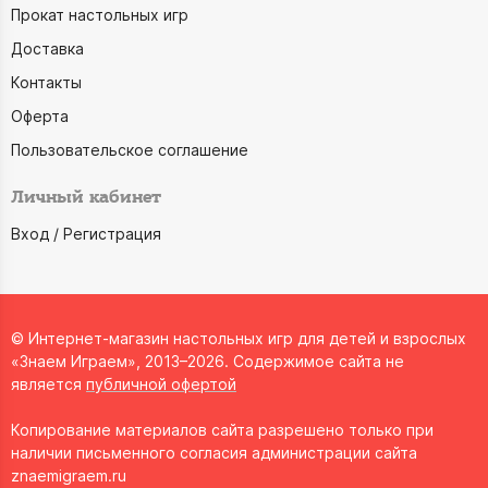
Прокат настольных игр
Доставка
Контакты
Оферта
Пользовательское соглашение
Личный кабинет
Вход / Регистрация
© Интернет-магазин настольных игр для детей и взрослых
«Знаем Играем», 2013–2026. Содержимое сайта не
является
публичной офертой
Копирование материалов сайта разрешено только при
наличии письменного согласия администрации сайта
znaemigraem.ru