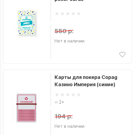
550 р.
Нет в наличии
Карты для покера Copag
Казино Империя (синие)
2+
194 р.
Нет в наличии