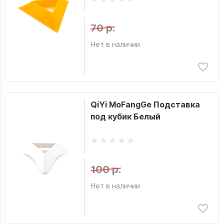
70 р.
Нет в наличии
QiYi MoFangGe Подставка
под кубик Белый
100 р.
Нет в наличии