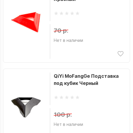
70 р.
Нет в наличии
QiYi MoFangGe Подставка
под кубик Черный
100 р.
Нет в наличии