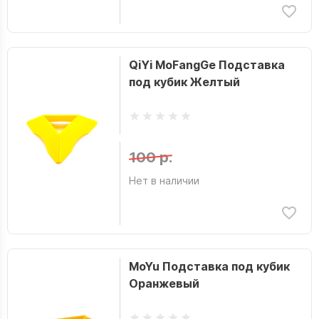
QiYi MoFangGe Подставка
под кубик Желтый
100 р.
Нет в наличии
MoYu Подставка под кубик
Оранжевый