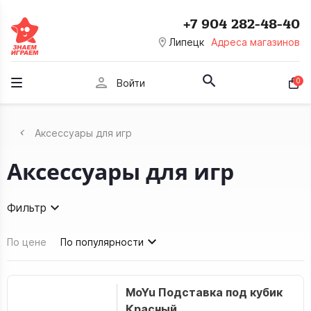
+7 904 282-48-40
room
Липецк
Адреса магазинов
person
0
Войти
Аксессуары для игр
Аксессуары для игр
Фильтр
По цене
По популярности
MoYu Подставка под кубик
Красный