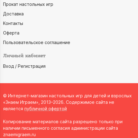
Прокат настольных игр
Доставка
Контакты
Оферта
Пользовательское соглашение
Личный кабинет
Вход / Регистрация
© Интернет-магазин настольных игр для детей и взрослых
«Знаем Играем», 2013–2026. Содержимое сайта не
является
публичной офертой
Копирование материалов сайта разрешено только при
наличии письменного согласия администрации сайта
znaemigraem.ru