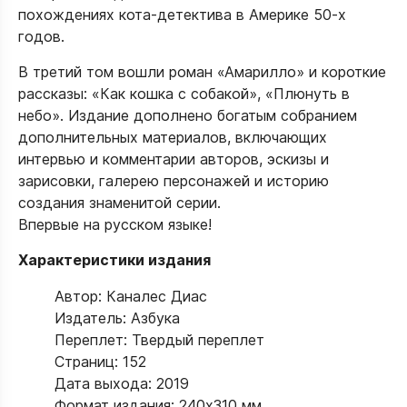
похождениях кота-детектива в Америке 50-х
годов.
В третий том вошли роман «Амарилло» и короткие
рассказы: «Как кошка с собакой», «Плюнуть в
небо». Издание дополнено богатым собранием
дополнительных материалов, включающих
интервью и комментарии авторов, эскизы и
зарисовки, галерею персонажей и историю
создания знаменитой серии.
Впервые на русском языке!
Характеристики издания
Автор: Каналес Диас
Издатель: Азбука
Переплет: Твердый переплет
Страниц: 152
Дата выхода: 2019
Формат издания: 240x310 мм