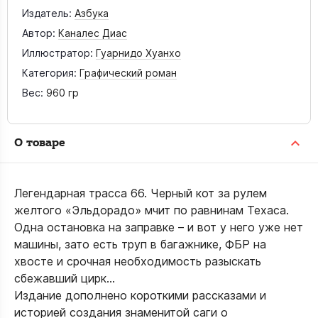
Издатель:
Азбука
Автор:
Каналес Диас
Иллюстратор:
Гуарнидо Хуанхо
Категория:
Графический роман
Вес:
960 гр
О товаре
Легендарная трасса 66. Черный кот за рулем
желтого «Эльдорадо» мчит по равнинам Техаса.
Одна остановка на заправке – и вот у него уже нет
машины, зато есть труп в багажнике, ФБР на
хвосте и срочная необходимость разыскать
сбежавший цирк…
Издание дополнено короткими рассказами и
историей создания знаменитой саги о