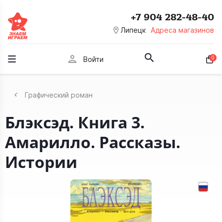
+7 904 282-48-40
room
Липецк
Адреса магазинов
person
0
Войти
Графический роман
Блэксэд. Книга 3.
Амарилло. Рассказы.
Истории