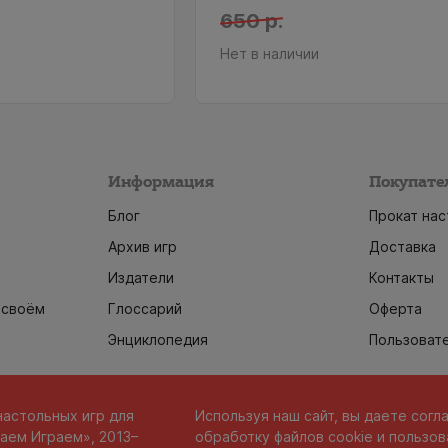
650 р.
Нет в наличии
Информация
Покупате
Блог
Прокат нас
Архив игр
Доставка
Издатели
Контакты
 своём
Глоссарий
Оферта
Энциклопедия
Пользоват
настольных игр для
Используя наш сайт, вы даете согл
аем Играем», 2013–
обработку файлов cookie и пользов