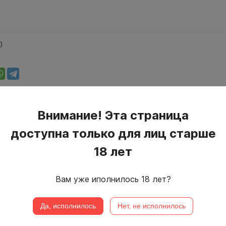
)
Внимание! Эта страница
этой серии
доступна только для лиц старше
18 лет
Вам уже иполнилось 18 лет?
Да, исполнилось
Нет, не исполнилось