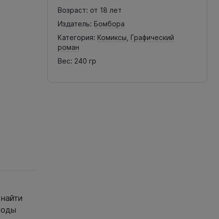
Возраст:
от 18 лет
Издатель:
Бомбора
Категория:
Комиксы
,
Графический
роман
Вес:
240 гр
 найти
годы