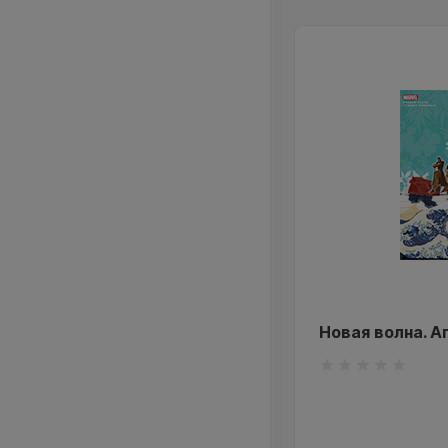
нерская правда. Horror
Новая волна. А