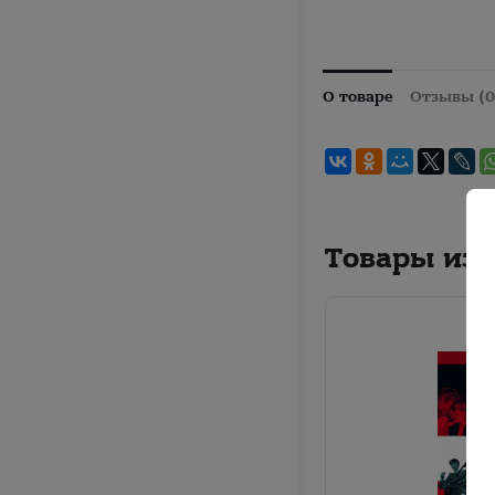
О товаре
Отзывы (0
Товары из 