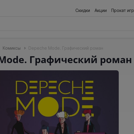
Скидки
Акции
Прокат игр
Комиксы
Depeche Mode. Графический роман
Mode. Графический роман