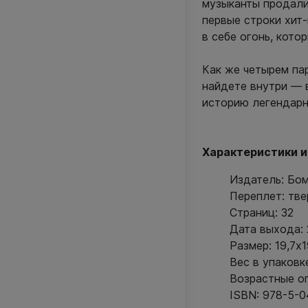
музыканты продали
первые строки хит-
в себе огонь, котор
Как же четырем па
найдете внутри — 
историю легендарн
Характеристики и
Издатель: Бо
Переплет: тв
Страниц: 32
Дата выхода: 
Размер: 19,7x1
Вес в упаковке
Возрастные ог
ISBN: 978-5-0