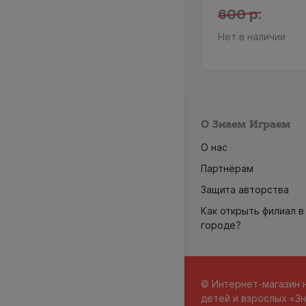
0 р.
600 р.
 в наличии
Нет в наличии
О Знаем Играем
О нас
Партнёрам
Защита авторства
Как открыть филиал в
городе?
© Интернет-магазин 
детей и взрослых «Зн