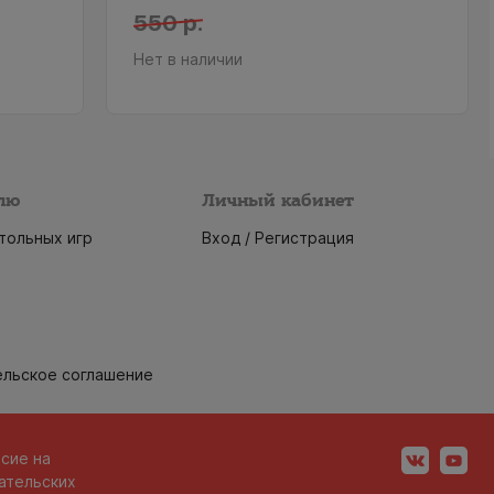
550 р.
Нет в наличии
лю
Личный кабинет
тольных игр
Вход / Регистрация
ельское соглашение
асие на
ательских