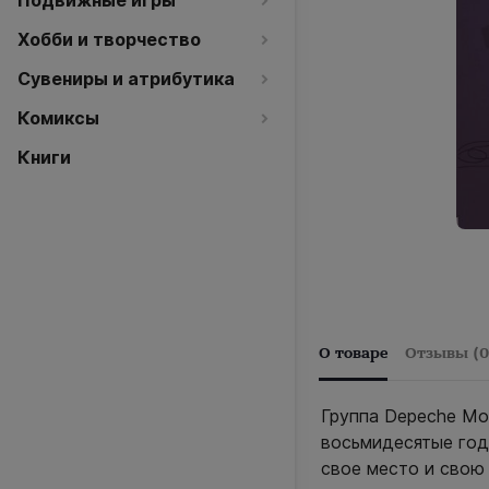
Подвижные игры
Хобби и творчество
Сувениры и атрибутика
Комиксы
Книги
О товаре
Отзывы (0
Группа Depeche Mo
восьмидесятые год
свое место и свою 