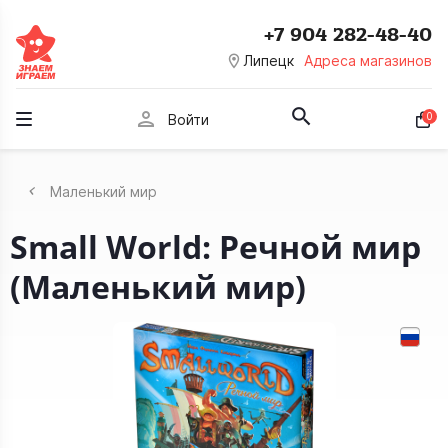
+7 904 282-48-40
room
Липецк
Адреса магазинов
person
0
Войти
Маленький мир
Small World: Речной мир
(Маленький мир)