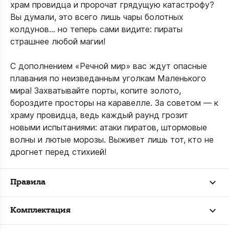
храм провидца и пророчат грядущую катастрофу?
Вы думали, это всего лишь чары болотных
колдунов… но теперь сами видите: пираты
страшнее любой магии!
С дополнением «Речной мир» вас ждут опасные
плавания по неизведанным уголкам Маленького
мира! Захватывайте порты, копите золото,
бороздите просторы на каравелле. За советом — к
храму провидца, ведь каждый раунд грозит
новыми испытаниями: атаки пиратов, штормовые
волны и лютые морозы. Выживет лишь тот, кто не
дрогнет перед стихией!
Правила
Комплектация