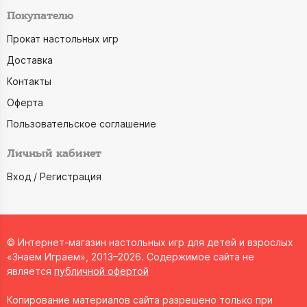
Покупателю
Прокат настольных игр
Доставка
Контакты
Оферта
Пользовательское соглашение
Личный кабинет
Вход / Регистрация
© Интернет-магазин настольных игр для детей и взрослых
«Знаем Играем», 2013–2026. Содержимое сайта не
является
публичной офертой
Копирование материалов сайта разрешено только при