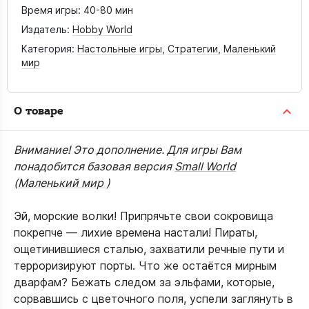
Время игры:
40-80 мин
Издатель:
Hobby World
Категория:
Настольные игры
,
Стратегии
,
Маленький
мир
О товаре
Внимание! Это дополнение. Для игры Вам
понадобится базовая версия
Small World
(Маленький мир )
Эй, морские волки! Припрячьте свои сокровища
покрепче — лихие времена настали! Пираты,
ощетинившиеся сталью, захватили речные пути и
терроризируют порты. Что же остаётся мирным
дварфам? Бежать следом за эльфами, которые,
сорвавшись с цветочного поля, успели заглянуть в