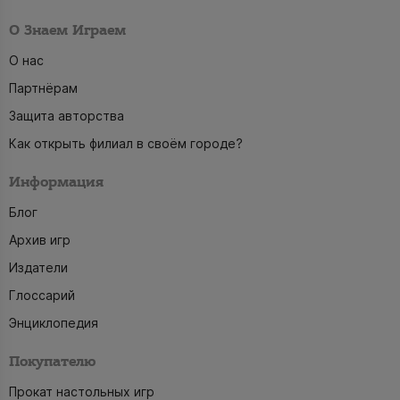
О Знаем Играем
О нас
Партнёрам
Защита авторства
Как открыть филиал в своём городе?
Информация
Блог
Архив игр
Издатели
Глоссарий
Энциклопедия
Покупателю
Прокат настольных игр