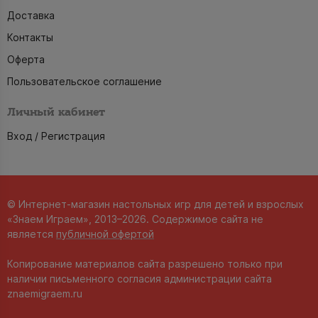
Доставка
Контакты
Оферта
Пользовательское соглашение
Личный кабинет
Вход / Регистрация
© Интернет-магазин настольных игр для детей и взрослых
«Знаем Играем», 2013–2026. Содержимое сайта не
является
публичной офертой
Копирование материалов сайта разрешено только при
наличии письменного согласия администрации сайта
znaemigraem.ru