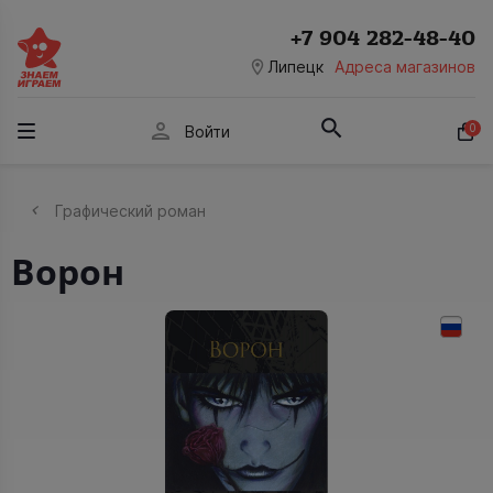
+7 904 282-48-40
room
Липецк
Адреса магазинов
person
0
Войти
Графический роман
Ворон