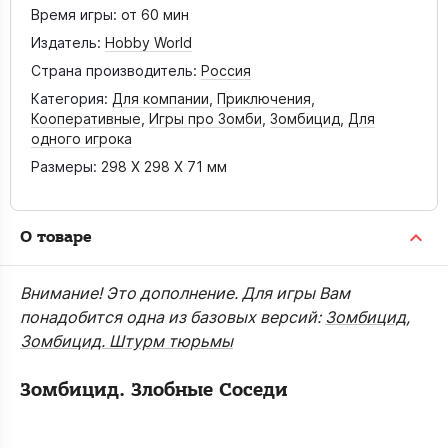
Время игры:
от 60 мин
Издатель:
Hobby World
Страна производитель:
Россия
Категория:
Для компании
,
Приключения
,
Кооперативные
,
Игры про Зомби
,
Зомбицид
,
Для
одного игрока
Размеры:
298 X 298 X 71 мм
О товаре
Внимание! Это дополнение. Для игры Вам
понадобится одна из базовых версий:
Зомбицид
,
Зомбицид. Штурм тюрьмы
Зомбицид. Злобные Соседи