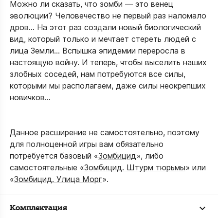
Можно ли сказать, что зомби — это венец
эволюции? Человечество не первый раз наломало
дров… На этот раз создали новый биологический
вид, который только и мечтает стереть людей с
лица Земли… Вспышка эпидемии переросла в
настоящую войну. И теперь, чтобы выселить наших
злобных соседей, нам потребуются все силы,
которыми мы располагаем, даже силы неокрепших
новичков…
Данное расширение не самостоятельно, поэтому
для полноценной игры вам обязательно
потребуется базовый «
Зомбицид
», либо
самостоятельные «
Зомбицид. Штурм тюрьмы
» или
«
Зомбицид. Улица Морг
».
Комплектация