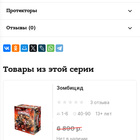
Протекторы
Отзывы (0)
Товары из этой серии
Зомбицид
3 отзыва
1-6
40-90
13+ лет
6 890 р.
Нет в наличии