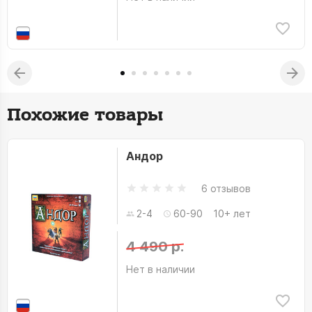
Похожие товары
Андор
6 отзывов
2-4
60-90
10+ лет
4 490 р.
Нет в наличии