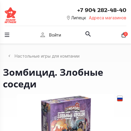
+7 904 282-48-40
room
Липецк
Адреса магазинов
person
0
Войти
Настольные игры для компании
Зомбицид. Злобные
соседи