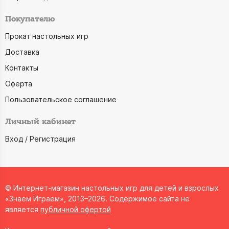
Покупателю
Прокат настольных игр
Доставка
Контакты
Оферта
Пользовательское соглашение
Личный кабинет
Вход / Регистрация
© Интернет-магазин настольных игр для детей и взрослых
«Знаем Играем», 2013–2026. Содержимое сайта не
является
публичной офертой